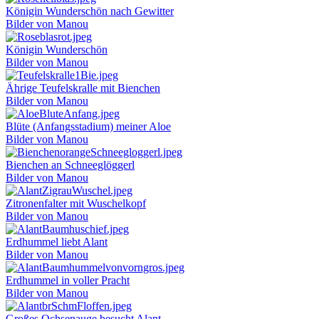
Königin Wunderschön nach Gewitter
Bilder von Manou
Königin Wunderschön
Bilder von Manou
Ährige Teufelskralle mit Bienchen
Bilder von Manou
Blüte (Anfangsstadium) meiner Aloe
Bilder von Manou
Bienchen an Schneeglöggerl
Bilder von Manou
Zitronenfalter mit Wuschelkopf
Bilder von Manou
Erdhummel liebt Alant
Bilder von Manou
Erdhummel in voller Pracht
Bilder von Manou
Großes Ochsenauge besucht Alant