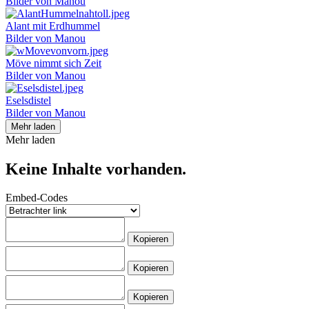
Bilder von Manou
Alant mit Erdhummel
Bilder von Manou
Möve nimmt sich Zeit
Bilder von Manou
Eselsdistel
Bilder von Manou
Mehr laden
Mehr laden
Keine Inhalte vorhanden.
Embed-Codes
Kopieren
Kopieren
Kopieren