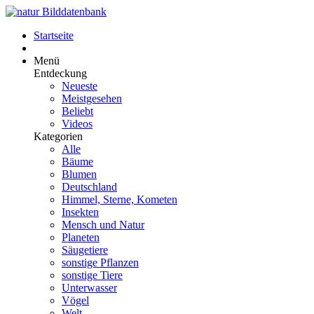
Startseite
Menü
Entdeckung
Neueste
Meistgesehen
Beliebt
Videos
Kategorien
Alle
Bäume
Blumen
Deutschland
Himmel, Sterne, Kometen
Insekten
Mensch und Natur
Planeten
Säugetiere
sonstige Pflanzen
sonstige Tiere
Unterwasser
Vögel
Welt