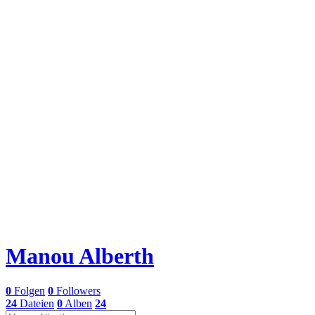
Manou Alberth
0
Folgen
0
Followers
24
Dateien
0
Alben
24