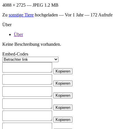
4088 × 2725 — JPEG 1.2 MB
Zu
sonstige Tiere
hochgeladen —
Vor 1 Jahr
— 172 Aufrufe
Über
Über
Keine Beschreibung vorhanden.
Embed-Codes
Kopieren
Kopieren
Kopieren
Kopieren
Kopieren