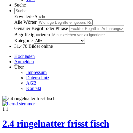
Suche
Erweiterte Suche
Alle Wörter
Genauer Begriff oder Phrase
Begriffe ignorieren
Kategorie
31.470
Bilder online
Hochladen
Anmelden
Über
Impressum
Datenschutz
AGB
Kontakt
1
1
2.4 ringelnatter frisst fisch