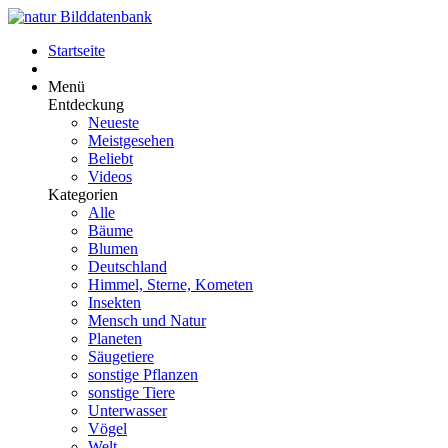
Startseite
Menü
Entdeckung
Neueste
Meistgesehen
Beliebt
Videos
Kategorien
Alle
Bäume
Blumen
Deutschland
Himmel, Sterne, Kometen
Insekten
Mensch und Natur
Planeten
Säugetiere
sonstige Pflanzen
sonstige Tiere
Unterwasser
Vögel
Welt