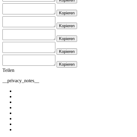
Kopieren
Kopieren
Kopieren
Kopieren
Kopieren
Kopieren
Teilen
__privacy_notes__