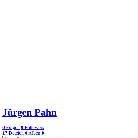
Jürgen Pahn
0
Folgen
0
Followers
17
Dateien
0
Alben
0