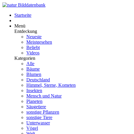
Startseite
Menü
Entdeckung
Neueste
Meistgesehen
Beliebt
Videos
Kategorien
Alle
Bäume
Blumen
Deutschland
Himmel, Sterne, Kometen
Insekten
Mensch und Natur
Planeten
Säugetiere
sonstige Pflanzen
sonstige Tiere
Unterwasser
Vögel
Welt