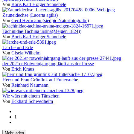
Von
Boris Karl Holger Schnebele
Zauneidechse (Lacerta agilis)
Von
Gerd Herrmann (siedpic Naturfotografie)
Tachinidae Tachina ursina(Meigen 1824))
Von
Boris Karl Holger Schnebele
Lärche und Erle
Von
Gisela Wilhelm
der 2021er Rotweinjahrgang läuft aus der Presse
Von
Erich Kraus
Herr und Frau Grünfink auf Futtersuche
Von
Reinhard Naumann
Wie wärs mit einem Tänzchen
Von
Eckhard Schwedhelm
1
Mehr laden