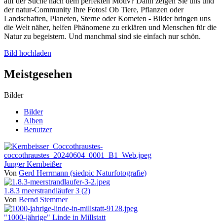
auf der Suche nach dem perfekten Motiv? Dann zeigen Sie uns und
der natur-Community Ihre Fotos! Ob Tiere, Pflanzen oder
Landschaften, Planeten, Sterne oder Kometen - Bilder bringen uns
die Welt näher, helfen Phänomene zu erklären und Menschen für die
Natur zu begeistern. Und manchmal sind sie einfach nur schön.
Bild hochladen
Meistgesehen
Bilder
Bilder
Alben
Benutzer
Junger Kernbeißer
Von
Gerd Herrmann (siedpic Naturfotografie)
1.8.3 meerstrandläufer 3 (2)
Von
Bernd Stemmer
"1000-jährige" Linde in Millstatt