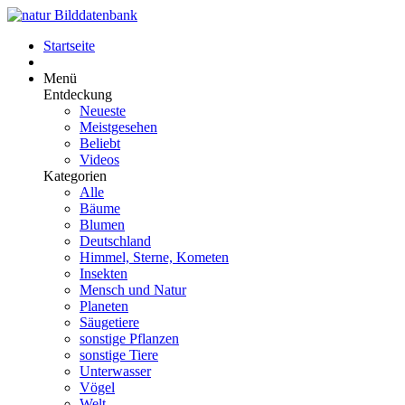
Startseite
Menü
Entdeckung
Neueste
Meistgesehen
Beliebt
Videos
Kategorien
Alle
Bäume
Blumen
Deutschland
Himmel, Sterne, Kometen
Insekten
Mensch und Natur
Planeten
Säugetiere
sonstige Pflanzen
sonstige Tiere
Unterwasser
Vögel
Welt