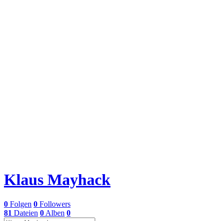
Klaus Mayhack
0
Folgen
0
Followers
81
Dateien
0
Alben
0