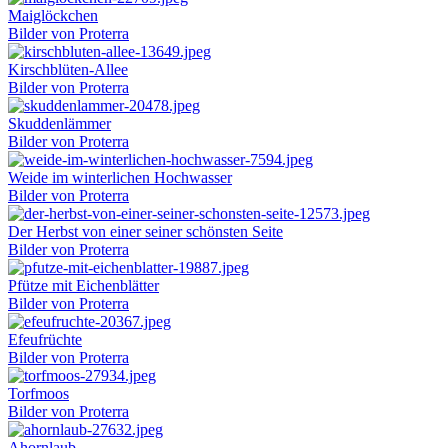
Maiglöckchen
Bilder von Proterra
Kirschblüten-Allee
Bilder von Proterra
Skuddenlämmer
Bilder von Proterra
Weide im winterlichen Hochwasser
Bilder von Proterra
Der Herbst von einer seiner schönsten Seite
Bilder von Proterra
Pfütze mit Eichenblätter
Bilder von Proterra
Efeufrüchte
Bilder von Proterra
Torfmoos
Bilder von Proterra
Ahornlaub