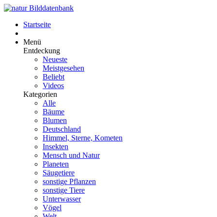
Startseite
Menü
Entdeckung
Neueste
Meistgesehen
Beliebt
Videos
Kategorien
Alle
Bäume
Blumen
Deutschland
Himmel, Sterne, Kometen
Insekten
Mensch und Natur
Planeten
Säugetiere
sonstige Pflanzen
sonstige Tiere
Unterwasser
Vögel
Welt