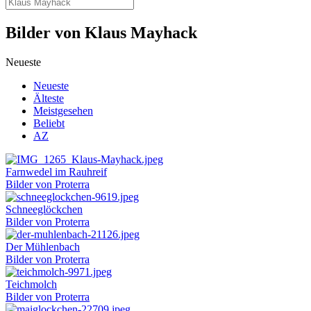
Bilder von Klaus Mayhack
Neueste
Neueste
Älteste
Meistgesehen
Beliebt
AZ
Farnwedel im Rauhreif
Bilder von Proterra
Schneeglöckchen
Bilder von Proterra
Der Mühlenbach
Bilder von Proterra
Teichmolch
Bilder von Proterra