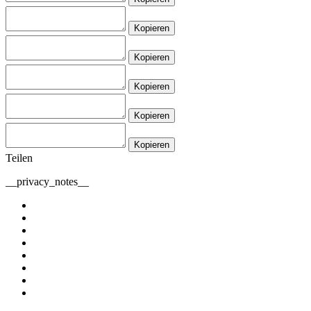
Kopieren
Kopieren
Kopieren
Kopieren
Kopieren
Teilen
__privacy_notes__