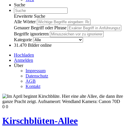
Suche
Erweiterte Suche
Alle Wörter
Genauer Begriff oder Phrase
Begriffe ignorieren
Kategorie
31.470
Bilder online
Hochladen
Anmelden
Über
Impressum
Datenschutz
AGB
Kontakt
0
0
Kirschblüten-Allee