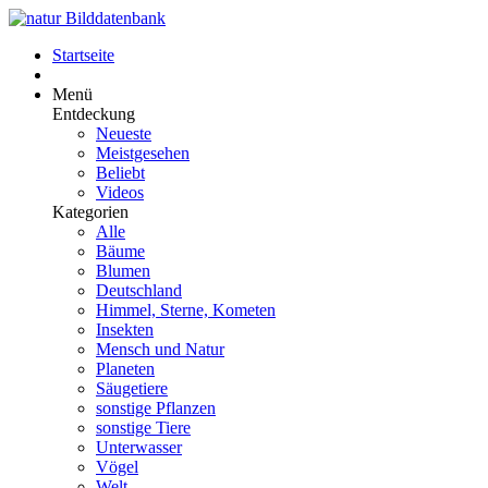
Startseite
Menü
Entdeckung
Neueste
Meistgesehen
Beliebt
Videos
Kategorien
Alle
Bäume
Blumen
Deutschland
Himmel, Sterne, Kometen
Insekten
Mensch und Natur
Planeten
Säugetiere
sonstige Pflanzen
sonstige Tiere
Unterwasser
Vögel
Welt