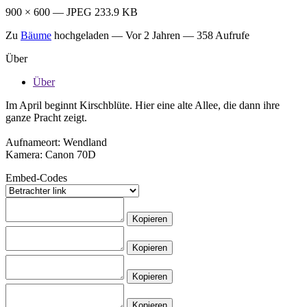
900 × 600 — JPEG 233.9 KB
Zu
Bäume
hochgeladen —
Vor 2 Jahren
— 358 Aufrufe
Über
Über
Im April beginnt Kirschblüte. Hier eine alte Allee, die dann ihre
ganze Pracht zeigt.
Aufnameort: Wendland
Kamera: Canon 70D
Embed-Codes
Kopieren
Kopieren
Kopieren
Kopieren