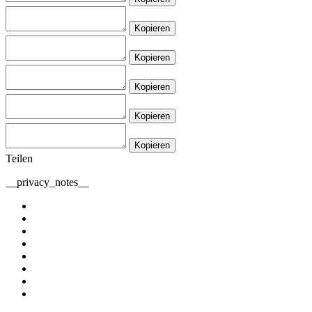
Kopieren
Kopieren
Kopieren
Kopieren
Kopieren
Teilen
__privacy_notes__