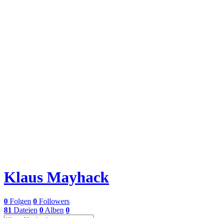
Klaus Mayhack
0
Folgen
0
Followers
81
Dateien
0
Alben
0