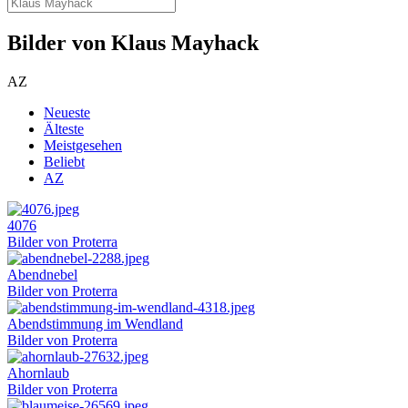
Bilder von Klaus Mayhack
AZ
Neueste
Älteste
Meistgesehen
Beliebt
AZ
4076
Bilder von Proterra
Abendnebel
Bilder von Proterra
Abendstimmung im Wendland
Bilder von Proterra
Ahornlaub
Bilder von Proterra