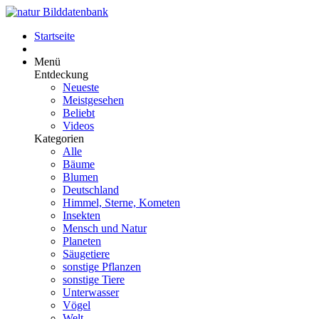
Startseite
Menü
Entdeckung
Neueste
Meistgesehen
Beliebt
Videos
Kategorien
Alle
Bäume
Blumen
Deutschland
Himmel, Sterne, Kometen
Insekten
Mensch und Natur
Planeten
Säugetiere
sonstige Pflanzen
sonstige Tiere
Unterwasser
Vögel
Welt