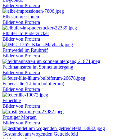
Bilder von Proterra
Elbe-Impressionen
Bilder von Proterra
Elbufer im Puderzucker
Bilder von Proterra
Farnwedel im Rauhreif
Bilder von Proterra
Feldmannstreu im Sonnenuntergang
Bilder von Proterra
Feuer-Lilie (Lilium bulbiferum)
Bilder von Proterra
Feuerlilie
Bilder von Proterra
Frostiger Morgen
Bilder von Proterra
Gestrandet am wogenden Getreidefeld