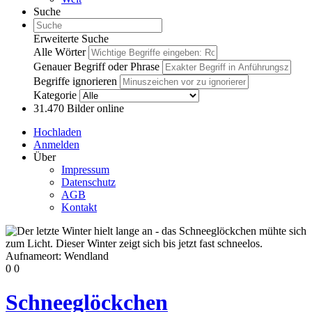
Suche
Erweiterte Suche
Alle Wörter
Genauer Begriff oder Phrase
Begriffe ignorieren
Kategorie
31.470
Bilder online
Hochladen
Anmelden
Über
Impressum
Datenschutz
AGB
Kontakt
0
0
Schneeglöckchen