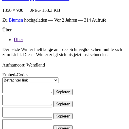
1350 × 900 — JPEG 153.3 KB
Zu
Blumen
hochgeladen —
Vor 2 Jahren
— 314 Aufrufe
Über
Über
Der letzte Winter hielt lange an - das Schneeglöckchen mühte sich
zum Licht. Dieser Winter zeigt sich bis jetzt fast schneelos.
Aufnameort: Wendland
Embed-Codes
Kopieren
Kopieren
Kopieren
Kopieren