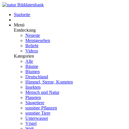
Startseite
Menü
Entdeckung
Neueste
Meistgesehen
Beliebt
Videos
Kategorien
Alle
Bäume
Blumen
Deutschland
Himmel, Sterne, Kometen
Insekten
Mensch und Natur
Planeten
Säugetiere
sonstige Pflanzen
sonstige Tiere
Unterwasser
Vögel
Welt