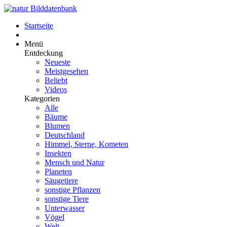
Startseite
Menü
Entdeckung
Neueste
Meistgesehen
Beliebt
Videos
Kategorien
Alle
Bäume
Blumen
Deutschland
Himmel, Sterne, Kometen
Insekten
Mensch und Natur
Planeten
Säugetiere
sonstige Pflanzen
sonstige Tiere
Unterwasser
Vögel
Welt