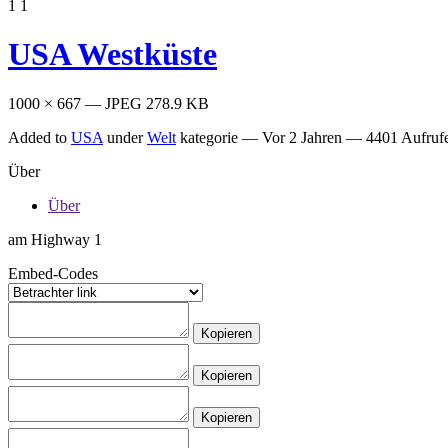
1
1
USA Westküste
1000 × 667 — JPEG 278.9 KB
Added to
USA
under
Welt
kategorie —
Vor 2 Jahren
— 4401 Aufruf
Über
Über
am Highway 1
Embed-Codes
Kopieren
Kopieren
Kopieren