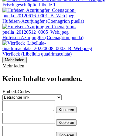
Frisch geschlüpfte Libelle 1
Hufeisen-Azurjungfer (Coenagrion puella)
Hufeisen Azurjungfer (Coenagrion puella)
Vierfleck (Libellula quadrimaculata)
Mehr laden
Mehr laden
Keine Inhalte vorhanden.
Embed-Codes
Kopieren
Kopieren
Kopieren