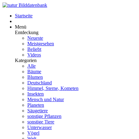
Startseite
Menü
Entdeckung
Neueste
Meistgesehen
Beliebt
Videos
Kategorien
Alle
Bäume
Blumen
Deutschland
Himmel, Sterne, Kometen
Insekten
Mensch und Natur
Planeten
Säugetiere
sonstige Pflanzen
sonstige Tiere
Unterwasser
Vögel
Welt