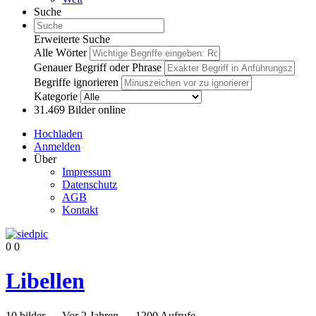
Suche
Erweiterte Suche
Alle Wörter
Genauer Begriff oder Phrase
Begriffe ignorieren
Kategorie
31.469
Bilder online
Hochladen
Anmelden
Über
Impressum
Datenschutz
AGB
Kontakt
0
0
Libellen
10
bilder
—
Vor 2 Jahren
—
1200 Aufrufe