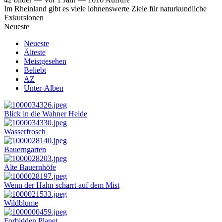
Im Rheinland gibt es viele lohnenswerte Ziele für naturkundliche
Exkursionen
Neueste
Neueste
Älteste
Meistgesehen
Beliebt
AZ
Unter-Alben
Blick in die Wahner Heide
Wasserfrosch
Bauerngarten
Alte Bauernhöfe
Wenn der Hahn scharrt auf dem Mist
Wildblume
Forbidden Planet