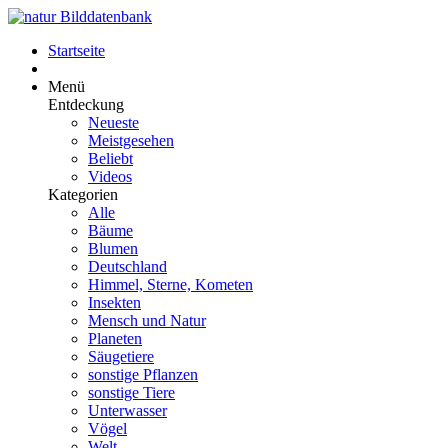
Startseite
Menü
Entdeckung
Neueste
Meistgesehen
Beliebt
Videos
Kategorien
Alle
Bäume
Blumen
Deutschland
Himmel, Sterne, Kometen
Insekten
Mensch und Natur
Planeten
Säugetiere
sonstige Pflanzen
sonstige Tiere
Unterwasser
Vögel
Welt