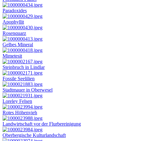
Paradoxides
Apophyllit
Rosenquarz
Gelbes Mineral
Mimetesit
Steinbruch in Lindlar
Fossile Seelilien
Stadtmauer in Oberwesel
Loreley Felsen
Rotes Höhenvieh
Landwirtschaft vor der Flurbereinigung
Oberbergische Kulturlandschaft