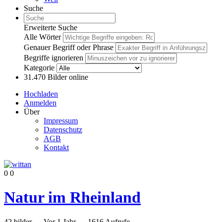
Suche
Erweiterte Suche
Alle Wörter
Genauer Begriff oder Phrase
Begriffe ignorieren
Kategorie
31.470
Bilder online
Hochladen
Anmelden
Über
Impressum
Datenschutz
AGB
Kontakt
0
0
Natur im Rheinland
42
bilder
—
Vor 1 Jahr
—
1616 Aufrufe