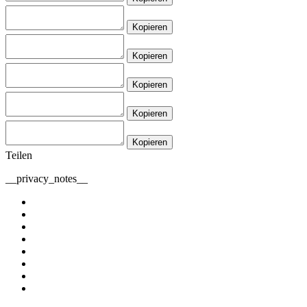
Kopieren
Kopieren
Kopieren
Kopieren
Kopieren
Teilen
__privacy_notes__