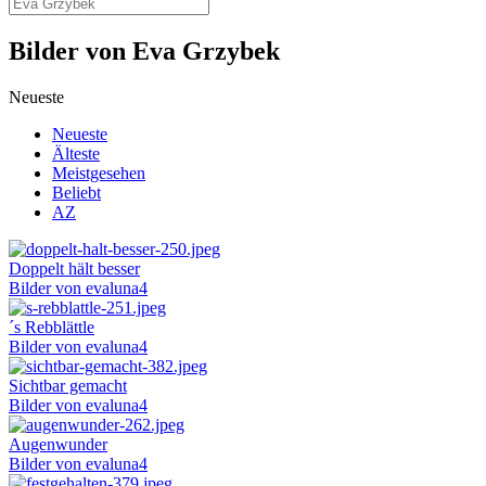
Bilder von Eva Grzybek
Neueste
Neueste
Älteste
Meistgesehen
Beliebt
AZ
Doppelt hält besser
Bilder von evaluna4
´s Rebblättle
Bilder von evaluna4
Sichtbar gemacht
Bilder von evaluna4
Augenwunder
Bilder von evaluna4