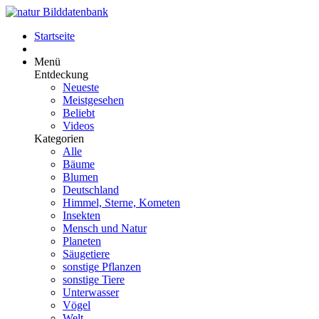
Startseite
Menü
Entdeckung
Neueste
Meistgesehen
Beliebt
Videos
Kategorien
Alle
Bäume
Blumen
Deutschland
Himmel, Sterne, Kometen
Insekten
Mensch und Natur
Planeten
Säugetiere
sonstige Pflanzen
sonstige Tiere
Unterwasser
Vögel
Welt