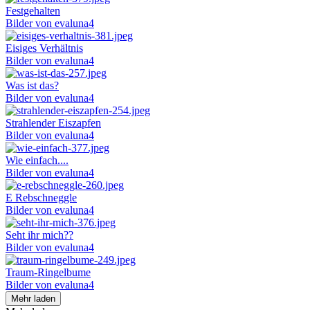
Festgehalten
Bilder von evaluna4
Eisiges Verhältnis
Bilder von evaluna4
Was ist das?
Bilder von evaluna4
Strahlender Eiszapfen
Bilder von evaluna4
Wie einfach....
Bilder von evaluna4
E Rebschneggle
Bilder von evaluna4
Seht ihr mich??
Bilder von evaluna4
Traum-Ringelbume
Bilder von evaluna4
Mehr laden