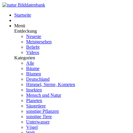
Startseite
Menü
Entdeckung
Neueste
Meistgesehen
Beliebt
Videos
Kategorien
Alle
Bäume
Blumen
Deutschland
Himmel, Sterne, Kometen
Insekten
Mensch und Natur
Planeten
Säugetiere
sonstige Pflanzen
sonstige Tiere
Unterwasser
Vögel
Welt