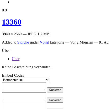
0
0
13360
3840 × 2560 — JPEG 1.7 MB
Added to
Störche
under
Vögel
kategorie —
Vor 2 Monaten
— 91 Auf
Über
Über
Keine Beschreibung vorhanden.
Embed-Codes
Kopieren
Kopieren