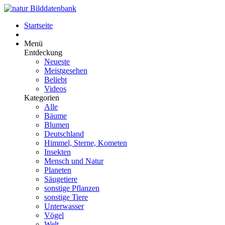
Startseite
Menü
Entdeckung
Neueste
Meistgesehen
Beliebt
Videos
Kategorien
Alle
Bäume
Blumen
Deutschland
Himmel, Sterne, Kometen
Insekten
Mensch und Natur
Planeten
Säugetiere
sonstige Pflanzen
sonstige Tiere
Unterwasser
Vögel
Welt