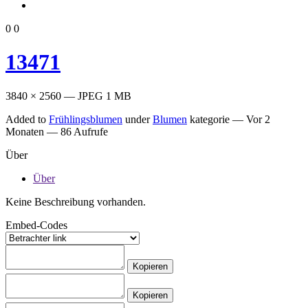
0
0
13471
3840 × 2560 — JPEG 1 MB
Added to
Frühlingsblumen
under
Blumen
kategorie —
Vor 2
Monaten
— 86 Aufrufe
Über
Über
Keine Beschreibung vorhanden.
Embed-Codes
Kopieren
Kopieren