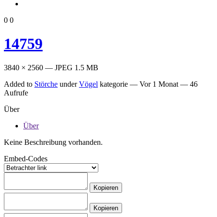
0
0
14759
3840 × 2560 — JPEG 1.5 MB
Added to
Störche
under
Vögel
kategorie —
Vor 1 Monat
— 46
Aufrufe
Über
Über
Keine Beschreibung vorhanden.
Embed-Codes
Kopieren
Kopieren