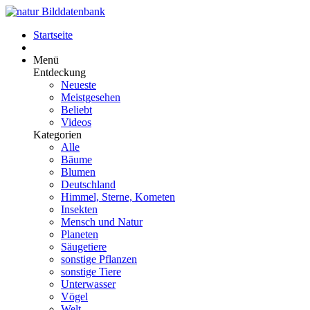
Startseite
Menü
Entdeckung
Neueste
Meistgesehen
Beliebt
Videos
Kategorien
Alle
Bäume
Blumen
Deutschland
Himmel, Sterne, Kometen
Insekten
Mensch und Natur
Planeten
Säugetiere
sonstige Pflanzen
sonstige Tiere
Unterwasser
Vögel
Welt