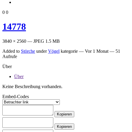
0
0
14778
3840 × 2560 — JPEG 1.5 MB
Added to
Störche
under
Vögel
kategorie —
Vor 1 Monat
— 51
Aufrufe
Über
Über
Keine Beschreibung vorhanden.
Embed-Codes
Kopieren
Kopieren