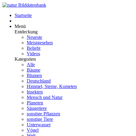
Startseite
Menü
Entdeckung
Neueste
Meistgesehen
Beliebt
Videos
Kategorien
Alle
Bäume
Blumen
Deutschland
Himmel, Sterne, Kometen
Insekten
Mensch und Natur
Planeten
Säugetiere
sonstige Pflanzen
sonstige Tiere
Unterwasser
Vögel
Welt