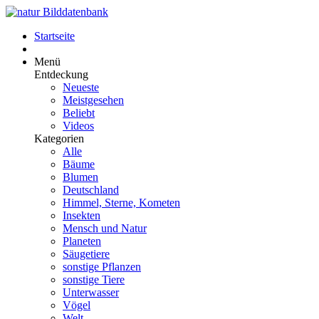
Startseite
Menü
Entdeckung
Neueste
Meistgesehen
Beliebt
Videos
Kategorien
Alle
Bäume
Blumen
Deutschland
Himmel, Sterne, Kometen
Insekten
Mensch und Natur
Planeten
Säugetiere
sonstige Pflanzen
sonstige Tiere
Unterwasser
Vögel
Welt