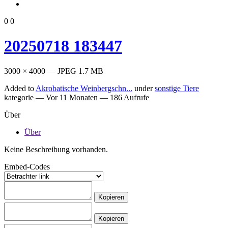
0
0
20250718 183447
3000 × 4000 — JPEG 1.7 MB
Added to
Akrobatische Weinbergschn...
under
sonstige Tiere
kategorie —
Vor 11 Monaten
— 186 Aufrufe
Über
Über
Keine Beschreibung vorhanden.
Embed-Codes
Kopieren
Kopieren