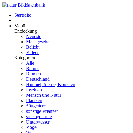
Startseite
Menü
Entdeckung
Neueste
Meistgesehen
Beliebt
Videos
Kategorien
Alle
Bäume
Blumen
Deutschland
Himmel, Sterne, Kometen
Insekten
Mensch und Natur
Planeten
Säugetiere
sonstige Pflanzen
sonstige Tiere
Unterwasser
Vögel
Welt