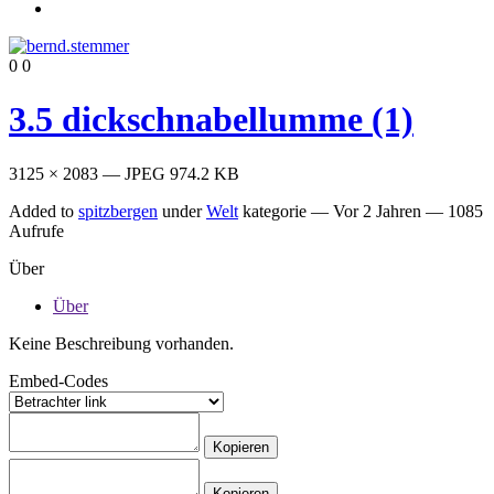
0
0
3.5 dickschnabellumme (1)
3125 × 2083 — JPEG 974.2 KB
Added to
spitzbergen
under
Welt
kategorie —
Vor 2 Jahren
— 1085
Aufrufe
Über
Über
Keine Beschreibung vorhanden.
Embed-Codes
Kopieren
Kopieren