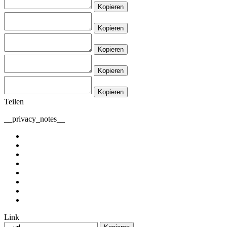
Kopieren
Kopieren
Kopieren
Kopieren
Kopieren
Teilen
__privacy_notes__
Link