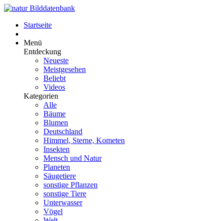
Startseite
Menü
Entdeckung
Neueste
Meistgesehen
Beliebt
Videos
Kategorien
Alle
Bäume
Blumen
Deutschland
Himmel, Sterne, Kometen
Insekten
Mensch und Natur
Planeten
Säugetiere
sonstige Pflanzen
sonstige Tiere
Unterwasser
Vögel
Welt