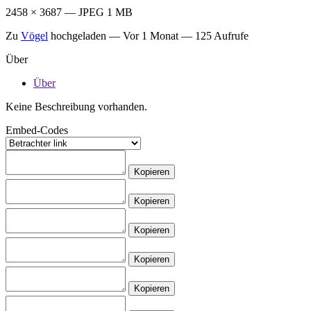
2458 × 3687 — JPEG 1 MB
Zu
Vögel
hochgeladen —
Vor 1 Monat
— 125 Aufrufe
Über
Über
Keine Beschreibung vorhanden.
Embed-Codes
Kopieren
Kopieren
Kopieren
Kopieren
Kopieren