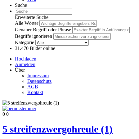
Suche
Erweiterte Suche
Alle Wörter
Genauer Begriff oder Phrase
Begriffe ignorieren
Kategorie
31.470
Bilder online
Hochladen
Anmelden
Über
Impressum
Datenschutz
AGB
Kontakt
0
0
5 streifenzwergohreule (1)