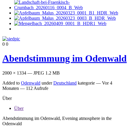
0
0
Abendstimmung im Odenwald
2000 × 1334 — JPEG 1.2 MB
Added to
Odenwald
under
Deutschland
kategorie —
Vor 4
Monaten
— 112 Aufrufe
Über
Über
Abendstimmung im Odenwald, Evening atmosphere in the
Odenwald