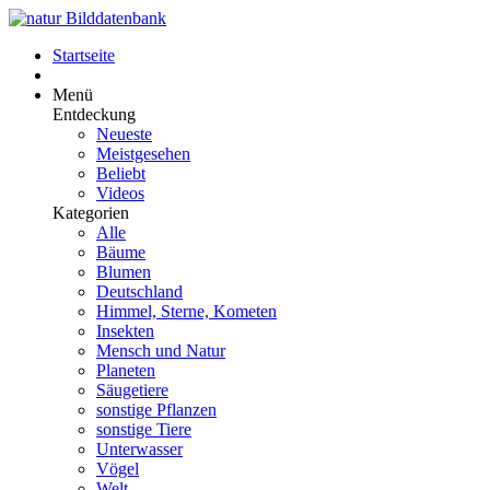
Startseite
Menü
Entdeckung
Neueste
Meistgesehen
Beliebt
Videos
Kategorien
Alle
Bäume
Blumen
Deutschland
Himmel, Sterne, Kometen
Insekten
Mensch und Natur
Planeten
Säugetiere
sonstige Pflanzen
sonstige Tiere
Unterwasser
Vögel
Welt