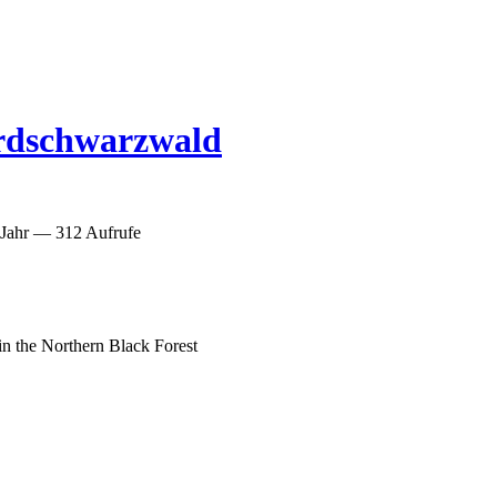
ordschwarzwald
Jahr
— 312 Aufrufe
in the Northern Black Forest