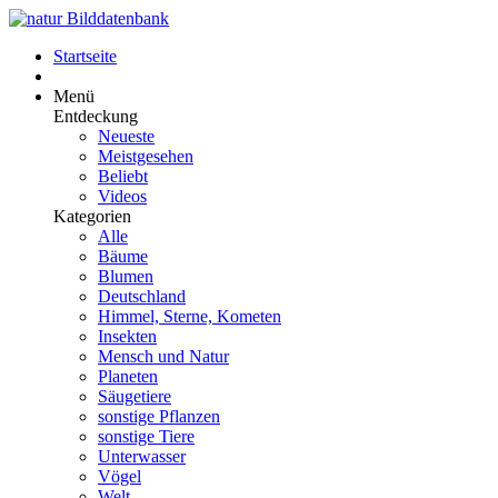
Startseite
Menü
Entdeckung
Neueste
Meistgesehen
Beliebt
Videos
Kategorien
Alle
Bäume
Blumen
Deutschland
Himmel, Sterne, Kometen
Insekten
Mensch und Natur
Planeten
Säugetiere
sonstige Pflanzen
sonstige Tiere
Unterwasser
Vögel
Welt