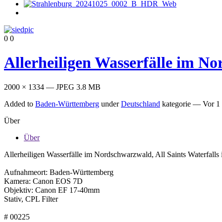
0
0
Allerheiligen Wasserfälle im N
2000 × 1334 — JPEG 3.8 MB
Added to
Baden-Württemberg
under
Deutschland
kategorie —
Vor 1 
Über
Über
Allerheiligen Wasserfälle im Nordschwarzwald, All Saints Waterfalls 
Aufnahmeort: Baden-Württemberg
Kamera: Canon EOS 7D
Objektiv: Canon EF 17-40mm
Stativ, CPL Filter
# 00225