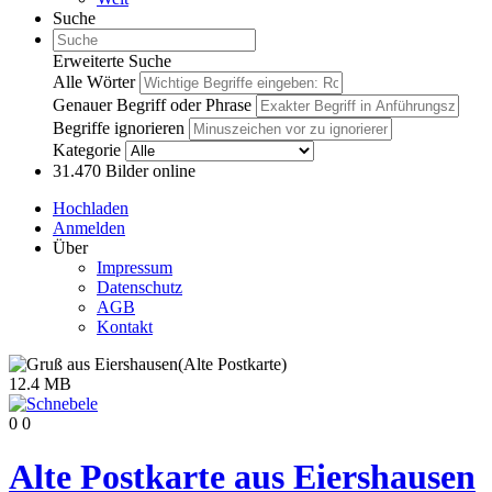
Suche
Erweiterte Suche
Alle Wörter
Genauer Begriff oder Phrase
Begriffe ignorieren
Kategorie
31.470
Bilder online
Hochladen
Anmelden
Über
Impressum
Datenschutz
AGB
Kontakt
12.4 MB
0
0
Alte Postkarte aus Eiershausen