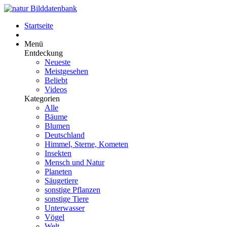
Startseite
Menü
Entdeckung
Neueste
Meistgesehen
Beliebt
Videos
Kategorien
Alle
Bäume
Blumen
Deutschland
Himmel, Sterne, Kometen
Insekten
Mensch und Natur
Planeten
Säugetiere
sonstige Pflanzen
sonstige Tiere
Unterwasser
Vögel
Welt