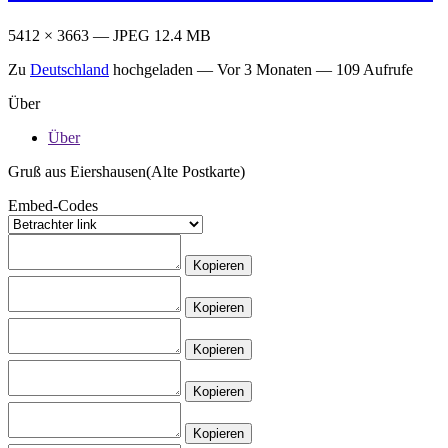
5412 × 3663 — JPEG 12.4 MB
Zu
Deutschland
hochgeladen —
Vor 3 Monaten
— 109 Aufrufe
Über
Über
Gruß aus Eiershausen(Alte Postkarte)
Embed-Codes
Kopieren
Kopieren
Kopieren
Kopieren
Kopieren