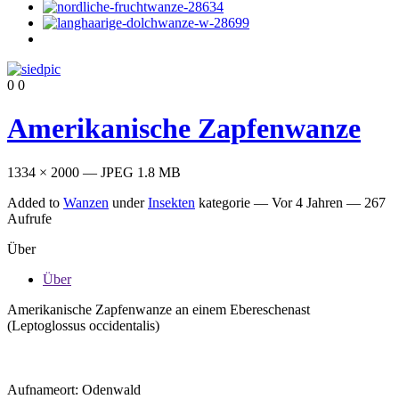
0
0
Amerikanische Zapfenwanze
1334 × 2000 — JPEG 1.8 MB
Added to
Wanzen
under
Insekten
kategorie —
Vor 4 Jahren
— 267
Aufrufe
Über
Über
Amerikanische Zapfenwanze an einem Ebereschenast
(Leptoglossus occidentalis)
Aufnameort: Odenwald