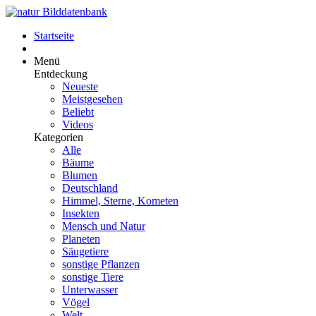
Startseite
Menü
Entdeckung
Neueste
Meistgesehen
Beliebt
Videos
Kategorien
Alle
Bäume
Blumen
Deutschland
Himmel, Sterne, Kometen
Insekten
Mensch und Natur
Planeten
Säugetiere
sonstige Pflanzen
sonstige Tiere
Unterwasser
Vögel
Welt