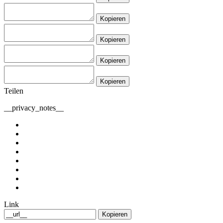
Kopieren
Kopieren
Kopieren
Kopieren
Teilen
__privacy_notes__
Link
Kopieren