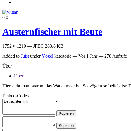
0
0
Austernfischer mit Beute
1752 × 1210 — JPEG 283.8 KB
Added to
Juist
under
Vögel
kategorie —
Vor 1 Jahr
— 278 Aufrufe
Über
Über
Hier sieht man, warum das Wattenmeer bei Seevögeln so beliebt ist: D
Embed-Codes
Kopieren
Kopieren