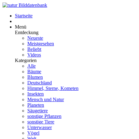
Startseite
Menü
Entdeckung
Neueste
Meistgesehen
Beliebt
Videos
Kategorien
Alle
Bäume
Blumen
Deutschland
Himmel, Sterne, Kometen
Insekten
Mensch und Natur
Planeten
Säugetiere
sonstige Pflanzen
sonstige Tiere
Unterwasser
Vögel
Welt