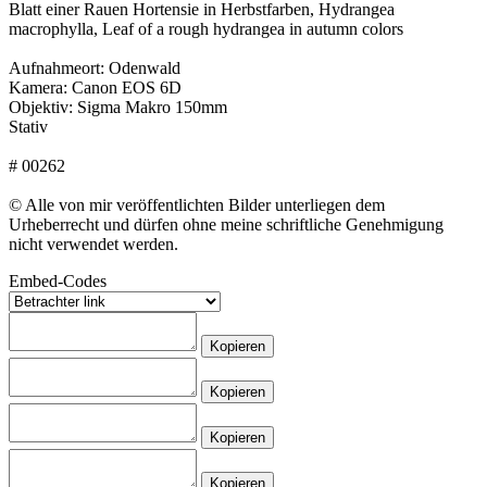
Blatt einer Rauen Hortensie in Herbstfarben, Hydrangea
macrophylla, Leaf of a rough hydrangea in autumn colors
Aufnahmeort: Odenwald
Kamera: Canon EOS 6D
Objektiv: Sigma Makro 150mm
Stativ
# 00262
© Alle von mir veröffentlichten Bilder unterliegen dem
Urheberrecht und dürfen ohne meine schriftliche Genehmigung
nicht verwendet werden.
Embed-Codes
Kopieren
Kopieren
Kopieren
Kopieren