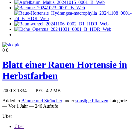
0
0
Blatt einer Rauen Hortensie in
Herbstfarben
2000 × 1334 — JPEG 4.2 MB
Added to
Bäume und Sträucher
under
sonstige Pflanzen
kategorie
—
Vor 1 Jahr
— 246 Aufrufe
Über
Über