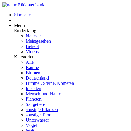
Startseite
Menü
Entdeckung
Neueste
Meistgesehen
Beliebt
Videos
Kategorien
Alle
Bäume
Blumen
Deutschland
Himmel, Sterne, Kometen
Insekten
Mensch und Natur
Planeten
Säugetiere
sonstige Pflanzen
sonstige Tiere
Unterwasser
Vögel
Welt