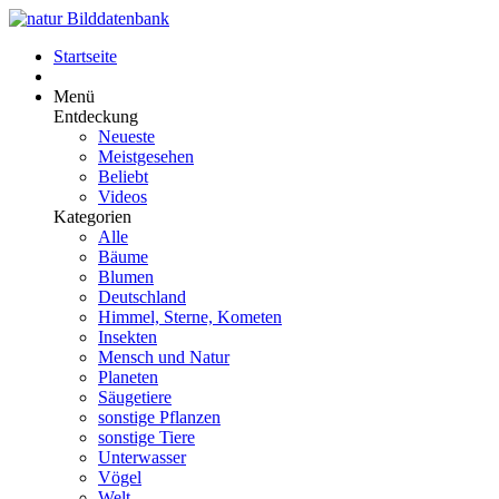
Startseite
Menü
Entdeckung
Neueste
Meistgesehen
Beliebt
Videos
Kategorien
Alle
Bäume
Blumen
Deutschland
Himmel, Sterne, Kometen
Insekten
Mensch und Natur
Planeten
Säugetiere
sonstige Pflanzen
sonstige Tiere
Unterwasser
Vögel
Welt