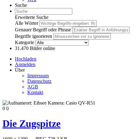
Suche
Erweiterte Suche
Alle Wörter
Genauer Begriff oder Phrase
Begriffe ignorieren
Kategorie
31.470
Bilder online
Hochladen
Anmelden
Über
Impressum
Datenschutz
AGB
Kontakt
0
0
Die Zugspitze
1600 × 1200 — JPEG 728.2 KB