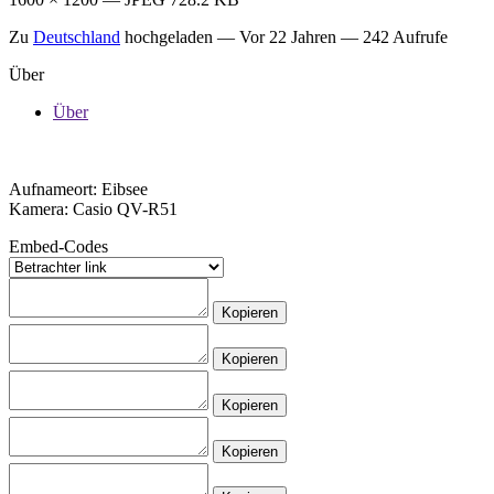
Zu
Deutschland
hochgeladen —
Vor 22 Jahren
— 242 Aufrufe
Über
Über
Aufnameort: Eibsee
Kamera: Casio QV-R51
Embed-Codes
Kopieren
Kopieren
Kopieren
Kopieren