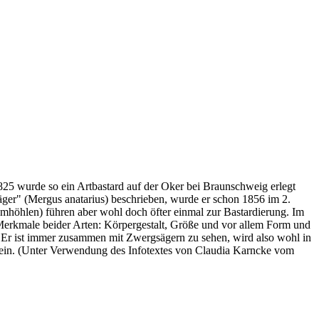
5 wurde so ein Artbastard auf der Oker bei Braunschweig erlegt
äger" (Mergus anatarius) beschrieben, wurde er schon 1856 im 2.
mhöhlen) führen aber wohl doch öfter einmal zur Bastardierung. Im
Merkmale beider Arten: Körpergestalt, Größe und vor allem Form und
 Er ist immer zusammen mit Zwergsägern zu sehen, wird also wohl in
sein. (Unter Verwendung des Infotextes von Claudia Karncke vom