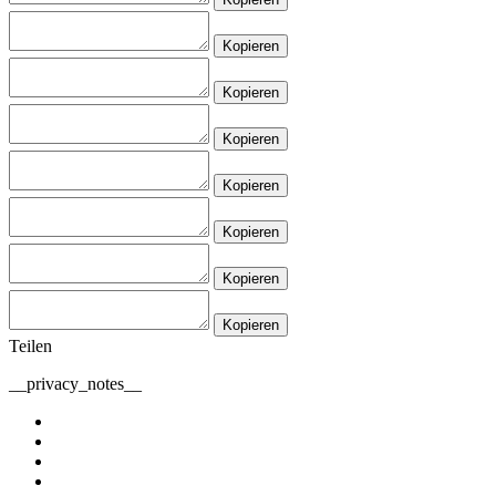
Kopieren
Kopieren
Kopieren
Kopieren
Kopieren
Kopieren
Kopieren
Teilen
__privacy_notes__