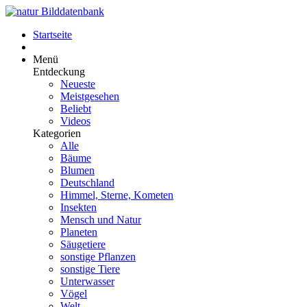
Startseite
Menü
Entdeckung
Neueste
Meistgesehen
Beliebt
Videos
Kategorien
Alle
Bäume
Blumen
Deutschland
Himmel, Sterne, Kometen
Insekten
Mensch und Natur
Planeten
Säugetiere
sonstige Pflanzen
sonstige Tiere
Unterwasser
Vögel
Welt