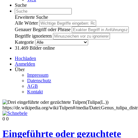
Suche
Erweiterte Suche
Alle Wörter
Genauer Begriff oder Phrase
Begriffe ignorieren
Kategorie
31.469
Bilder online
Hochladen
Anmelden
Über
Impressum
Datenschutz
AGB
Kontakt
0
0
Eingeführte oder gezuchtete