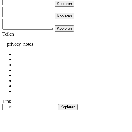
Kopieren
Kopieren
Kopieren
Teilen
__privacy_notes__
Link
Kopieren