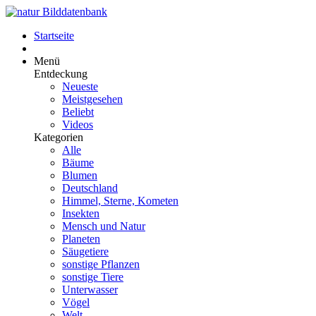
Startseite
Menü
Entdeckung
Neueste
Meistgesehen
Beliebt
Videos
Kategorien
Alle
Bäume
Blumen
Deutschland
Himmel, Sterne, Kometen
Insekten
Mensch und Natur
Planeten
Säugetiere
sonstige Pflanzen
sonstige Tiere
Unterwasser
Vögel
Welt