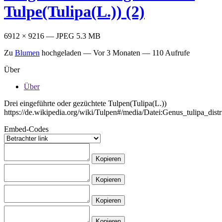
Tulpe(Tulipa(L.)) (2)
6912 × 9216 — JPEG 5.3 MB
Zu
Blumen
hochgeladen —
Vor 3 Monaten
— 110 Aufrufe
Über
Über
Drei eingeführte oder gezüchtete Tulpen(Tulipa(L.))
https://de.wikipedia.org/wiki/Tulpen#/media/Datei:Genus_tulipa_distr
Embed-Codes
Kopieren
Kopieren
Kopieren
Kopieren