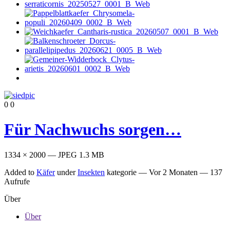
0
0
Für Nachwuchs sorgen…
1334 × 2000 — JPEG 1.3 MB
Added to
Käfer
under
Insekten
kategorie —
Vor 2 Monaten
— 137
Aufrufe
Über
Über