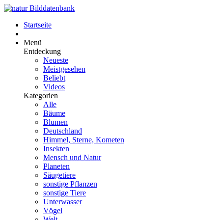
Startseite
Menü
Entdeckung
Neueste
Meistgesehen
Beliebt
Videos
Kategorien
Alle
Bäume
Blumen
Deutschland
Himmel, Sterne, Kometen
Insekten
Mensch und Natur
Planeten
Säugetiere
sonstige Pflanzen
sonstige Tiere
Unterwasser
Vögel
Welt