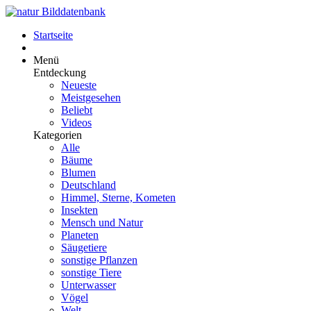
Startseite
Menü
Entdeckung
Neueste
Meistgesehen
Beliebt
Videos
Kategorien
Alle
Bäume
Blumen
Deutschland
Himmel, Sterne, Kometen
Insekten
Mensch und Natur
Planeten
Säugetiere
sonstige Pflanzen
sonstige Tiere
Unterwasser
Vögel
Welt