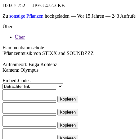
1003 × 752 — JPEG 472.3 KB
Zu
sonstige Pflanzen
hochgeladen —
Vor 15 Jahren
— 243 Aufrufe
Über
Über
Flammenbaumschote
'Pflanzenmusik von STIXX and SOUNDZZZ
Aufnameort: Buga Koblenz
Kamera: Olympus
Embed-Codes
Kopieren
Kopieren
Kopieren
Kopieren