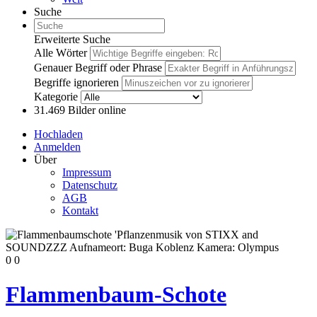
Suche
Erweiterte Suche
Alle Wörter
Genauer Begriff oder Phrase
Begriffe ignorieren
Kategorie
31.469
Bilder online
Hochladen
Anmelden
Über
Impressum
Datenschutz
AGB
Kontakt
0
0
Flammenbaum-Schote