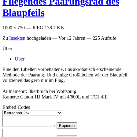
Fliegendes Paarungsrad des
Blaupfeils
1000 × 750 — JPEG 138.7 KB
Zu
Insekten
hochgeladen —
Vor 12 Jahren
— 225 Aufrufe
Über
Über
Eine den Libellen vorbehaltene, uns akrobatisch erscheinende
Methode der Paarung. Und einige Großlibellen wir der Blaupfeil
vollziehen das gern nur im Flug.
Aufnameort: Ilkerbruch bei Wolfsburg
Kamera: Canon 1D Mark IV mit 4/600L und TC1,4III
Embed-Codes
Kopieren