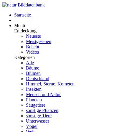
Startseite
Menü
Entdeckung
Neueste
Meistgesehen
Beliebt
Videos
Kategorien
Alle
Bäume
Blumen
Deutschland
Himmel, Sterne, Kometen
Insekten
Mensch und Natur
Planeten
Säugetiere
sonstige Pflanzen
sonstige Tiere
Unterwasser
Vögel
Welt