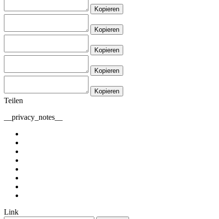
Kopieren
Kopieren
Kopieren
Kopieren
Kopieren
Teilen
__privacy_notes__
Link