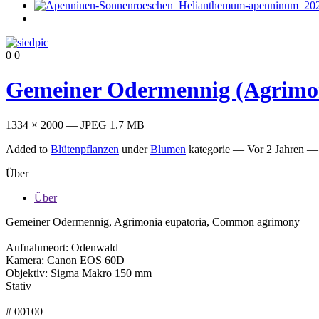
0
0
Gemeiner Odermennig (Agrimon
1334 × 2000 — JPEG 1.7 MB
Added to
Blütenpflanzen
under
Blumen
kategorie —
Vor 2 Jahren
— 
Über
Über
Gemeiner Odermennig, Agrimonia eupatoria, Common agrimony
Aufnahmeort: Odenwald
Kamera: Canon EOS 60D
Objektiv: Sigma Makro 150 mm
Stativ
# 00100