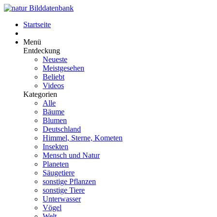
Startseite
Menü
Entdeckung
Neueste
Meistgesehen
Beliebt
Videos
Kategorien
Alle
Bäume
Blumen
Deutschland
Himmel, Sterne, Kometen
Insekten
Mensch und Natur
Planeten
Säugetiere
sonstige Pflanzen
sonstige Tiere
Unterwasser
Vögel
Welt