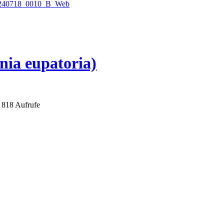
ia eupatoria)
818 Aufrufe