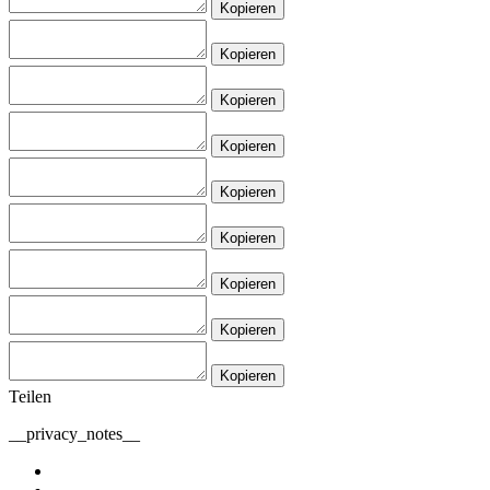
Kopieren
Kopieren
Kopieren
Kopieren
Kopieren
Kopieren
Kopieren
Kopieren
Kopieren
Teilen
__privacy_notes__