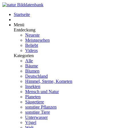
Startseite
Menü
Entdeckung
Neueste
Meistgesehen
Beliebt
Videos
Kategorien
Alle
Bäume
Blumen
Deutschland
Himmel, Sterne, Kometen
Insekten
Mensch und Natur
Planeten
Säugetiere
sonstige Pflanzen
sonstige Tiere
Unterwasser
Vögel
Welt