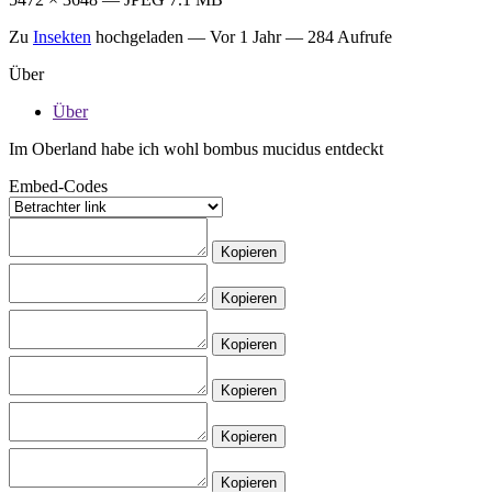
Zu
Insekten
hochgeladen —
Vor 1 Jahr
— 284 Aufrufe
Über
Über
Im Oberland habe ich wohl bombus mucidus entdeckt
Embed-Codes
Kopieren
Kopieren
Kopieren
Kopieren
Kopieren
Kopieren