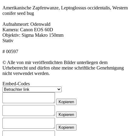
Amerikanische Zapfenwanze, Leptoglossus occidentalis, Western
conifer seed bug
Aufnahmeort: Odenwald
Kamera: Canon EOS 60D
Objektiv: Sigma Makro 150mm
Stativ
# 00597
© Alle von mir veröffentlichten Bilder unterliegen dem
Urheberrecht und dürfen ohne meine schriftliche Genehmigung
nicht verwendet werden.
Embed-Codes
Kopieren
Kopieren
Kopieren