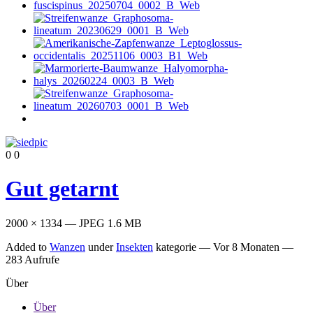
0
0
Gut getarnt
2000 × 1334 — JPEG 1.6 MB
Added to
Wanzen
under
Insekten
kategorie —
Vor 8 Monaten
—
283 Aufrufe
Über
Über