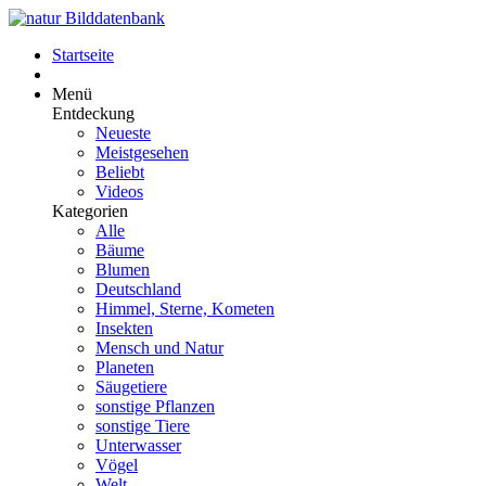
Startseite
Menü
Entdeckung
Neueste
Meistgesehen
Beliebt
Videos
Kategorien
Alle
Bäume
Blumen
Deutschland
Himmel, Sterne, Kometen
Insekten
Mensch und Natur
Planeten
Säugetiere
sonstige Pflanzen
sonstige Tiere
Unterwasser
Vögel
Welt