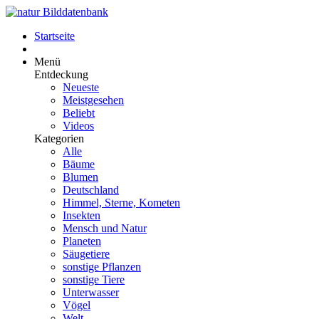
Startseite
Menü
Entdeckung
Neueste
Meistgesehen
Beliebt
Videos
Kategorien
Alle
Bäume
Blumen
Deutschland
Himmel, Sterne, Kometen
Insekten
Mensch und Natur
Planeten
Säugetiere
sonstige Pflanzen
sonstige Tiere
Unterwasser
Vögel
Welt