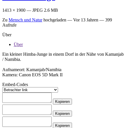
1413 × 1900 — JPEG 2.6 MB
Zu
Mensch und Natur
hochgeladen —
Vor 13 Jahren
— 399
Aufrufe
Über
Über
Ein kleiner Himba-Junge in einem Dorf in der Nähe von Kamanjab
/ Namibia.
Aufnameort: Kamanjab/Namibia
Kamera: Canon EOS 5D Mark II
Embed-Codes
Kopieren
Kopieren
Kopieren