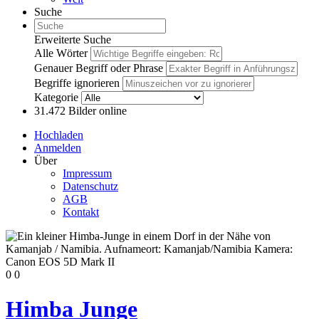
Suche
Erweiterte Suche
Alle Wörter
Genauer Begriff oder Phrase
Begriffe ignorieren
Kategorie
31.472
Bilder online
Hochladen
Anmelden
Über
Impressum
Datenschutz
AGB
Kontakt
0
0
Himba Junge