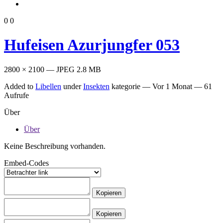
0
0
Hufeisen Azurjungfer 053
2800 × 2100 — JPEG 2.8 MB
Added to
Libellen
under
Insekten
kategorie —
Vor 1 Monat
— 61
Aufrufe
Über
Über
Keine Beschreibung vorhanden.
Embed-Codes
Kopieren
Kopieren