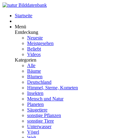
Startseite
Menü
Entdeckung
Neueste
Meistgesehen
Beliebt
Videos
Kategorien
Alle
Bäume
Blumen
Deutschland
Himmel, Sterne, Kometen
Insekten
Mensch und Natur
Planeten
Säugetiere
sonstige Pflanzen
sonstige Tiere
Unterwasser
Vögel
Welt