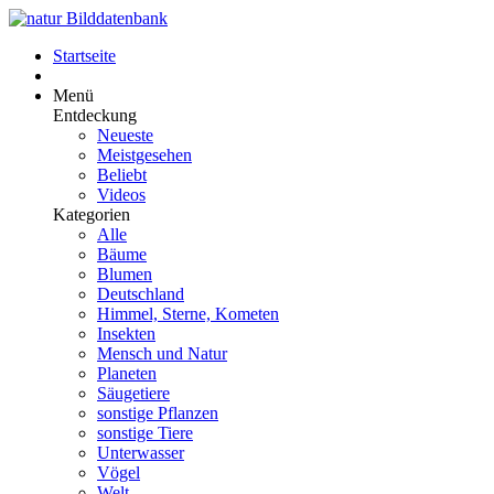
Startseite
Menü
Entdeckung
Neueste
Meistgesehen
Beliebt
Videos
Kategorien
Alle
Bäume
Blumen
Deutschland
Himmel, Sterne, Kometen
Insekten
Mensch und Natur
Planeten
Säugetiere
sonstige Pflanzen
sonstige Tiere
Unterwasser
Vögel
Welt