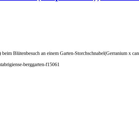
beim Blütenbesuch an einem Garten-Storchschnabel(Gerranium x cant
ntabrigiense-berggarten-f15061