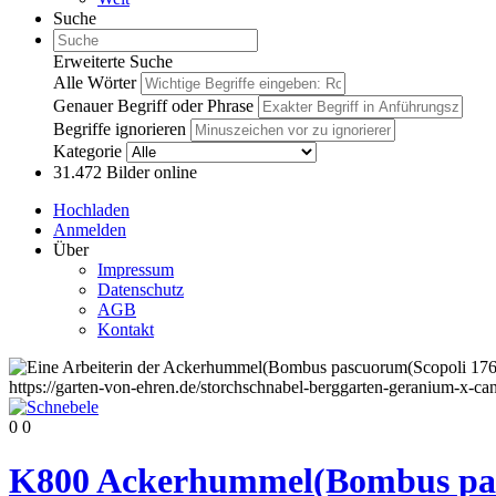
Suche
Erweiterte Suche
Alle Wörter
Genauer Begriff oder Phrase
Begriffe ignorieren
Kategorie
31.472
Bilder online
Hochladen
Anmelden
Über
Impressum
Datenschutz
AGB
Kontakt
0
0
K800 Ackerhummel(Bombus pasc