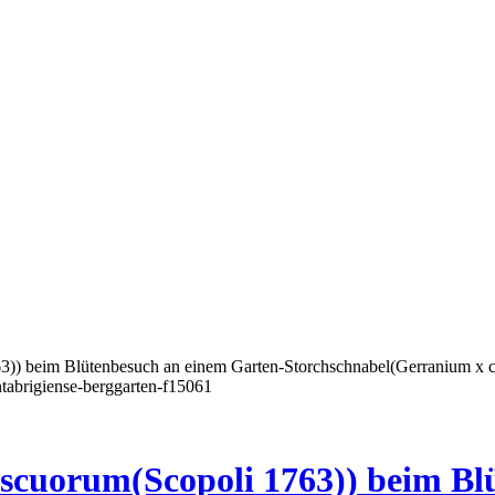
uorum(Scopoli 1763)) beim Blü