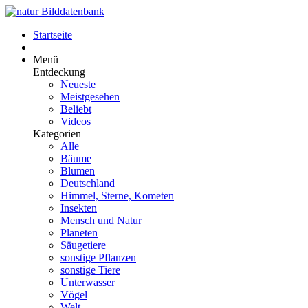
Startseite
Menü
Entdeckung
Neueste
Meistgesehen
Beliebt
Videos
Kategorien
Alle
Bäume
Blumen
Deutschland
Himmel, Sterne, Kometen
Insekten
Mensch und Natur
Planeten
Säugetiere
sonstige Pflanzen
sonstige Tiere
Unterwasser
Vögel
Welt