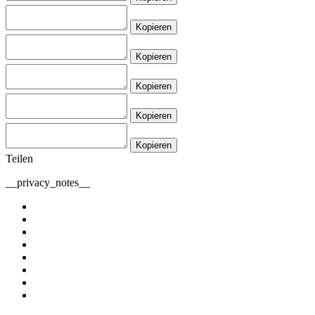
Kopieren
Kopieren
Kopieren
Kopieren
Kopieren
Teilen
__privacy_notes__