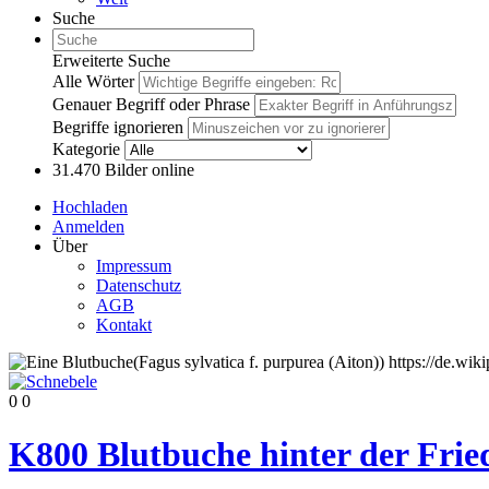
Suche
Erweiterte Suche
Alle Wörter
Genauer Begriff oder Phrase
Begriffe ignorieren
Kategorie
31.470
Bilder online
Hochladen
Anmelden
Über
Impressum
Datenschutz
AGB
Kontakt
0
0
K800 Blutbuche hinter der Frie