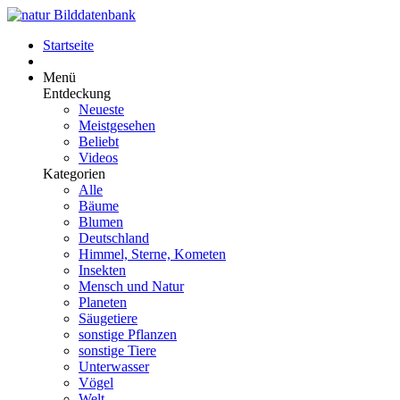
Startseite
Menü
Entdeckung
Neueste
Meistgesehen
Beliebt
Videos
Kategorien
Alle
Bäume
Blumen
Deutschland
Himmel, Sterne, Kometen
Insekten
Mensch und Natur
Planeten
Säugetiere
sonstige Pflanzen
sonstige Tiere
Unterwasser
Vögel
Welt