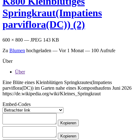
K800 Kleinblütiges
Springkraut(Impatiens
parviflora(DC)) (2)
600 × 800 — JPEG 143 KB
Zu
Blumen
hochgeladen —
Vor 1 Monat
— 100 Aufrufe
Über
Über
Eine Blüte eines Kleinblütigen Springkrautes(Impatiens
parviflora(DC)) im Garten nahe eines Komposthaufens Juni 2026
https://de.wikipedia.org/wiki/Kleines_Springkraut
Embed-Codes
Kopieren
Kopieren