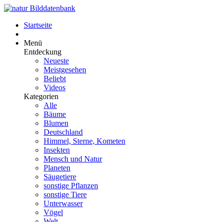
Startseite
Menü
Entdeckung
Neueste
Meistgesehen
Beliebt
Videos
Kategorien
Alle
Bäume
Blumen
Deutschland
Himmel, Sterne, Kometen
Insekten
Mensch und Natur
Planeten
Säugetiere
sonstige Pflanzen
sonstige Tiere
Unterwasser
Vögel
Welt