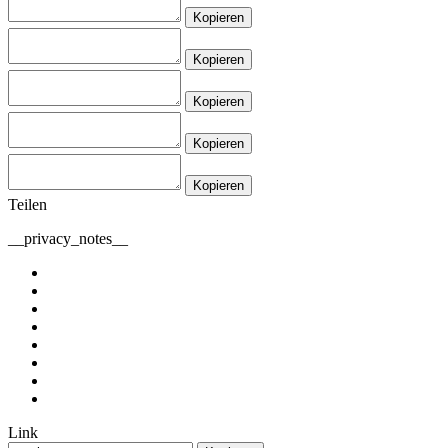
Kopieren
Kopieren
Kopieren
Kopieren
Kopieren
Teilen
__privacy_notes__
Link