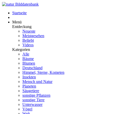
Startseite
Menü
Entdeckung
Neueste
Meistgesehen
Beliebt
Videos
Kategorien
Alle
Bäume
Blumen
Deutschland
Himmel, Sterne, Kometen
Insekten
Mensch und Natur
Planeten
Säugetiere
sonstige Pflanzen
sonstige Tiere
Unterwasser
Vögel
Welt