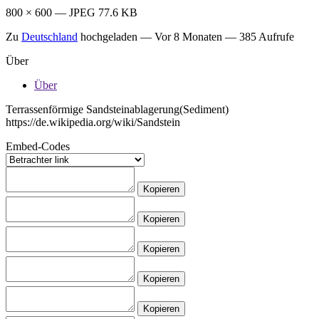
800 × 600 — JPEG 77.6 KB
Zu
Deutschland
hochgeladen —
Vor 8 Monaten
— 385 Aufrufe
Über
Über
Terrassenförmige Sandsteinablagerung(Sediment)
https://de.wikipedia.org/wiki/Sandstein
Embed-Codes
Kopieren
Kopieren
Kopieren
Kopieren
Kopieren