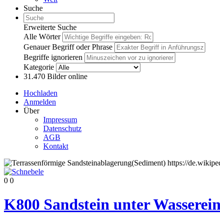
Suche
Erweiterte Suche
Alle Wörter
Genauer Begriff oder Phrase
Begriffe ignorieren
Kategorie
31.470
Bilder online
Hochladen
Anmelden
Über
Impressum
Datenschutz
AGB
Kontakt
0
0
K800 Sandstein unter Wassereinf