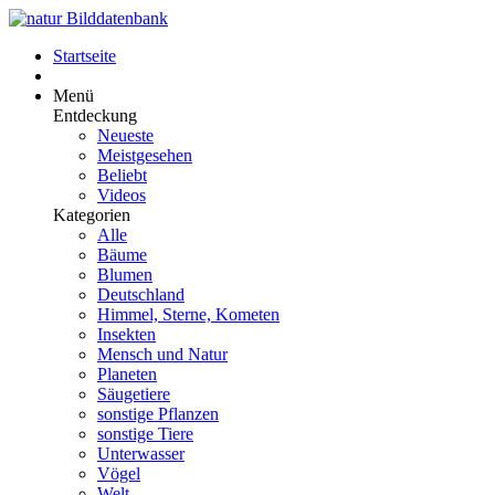
Startseite
Menü
Entdeckung
Neueste
Meistgesehen
Beliebt
Videos
Kategorien
Alle
Bäume
Blumen
Deutschland
Himmel, Sterne, Kometen
Insekten
Mensch und Natur
Planeten
Säugetiere
sonstige Pflanzen
sonstige Tiere
Unterwasser
Vögel
Welt