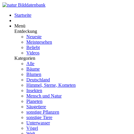
Startseite
Menü
Entdeckung
Neueste
Meistgesehen
Beliebt
Videos
Kategorien
Alle
Bäume
Blumen
Deutschland
Himmel, Sterne, Kometen
Insekten
Mensch und Natur
Planeten
Säugetiere
sonstige Pflanzen
sonstige Tiere
Unterwasser
Vögel
Welt