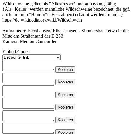
Wildschweine gelten als "Allesfresser" und anpassungsfähig.
{Als "Keiler" werden männliche Wildschweine bezeichnet, die ggf.
auch an ihren "Hauern"(=Eckzähnen) erkannt werden können.}
https://de.wikipedia.org/wiki/Wildschwein
Aufnameort: Eiershausen/ Eibelshausen - Simmersbach etwa in der
Mitte am Straßenrand der B 253
Kamera: Medion Camcorder
Embed-Codes
Kopieren
Kopieren
Kopieren
Kopieren
Kopieren
Kopieren