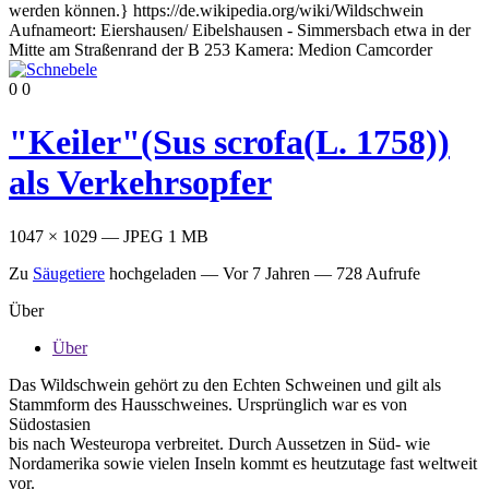
0
0
"Keiler"(Sus scrofa(L. 1758))
als Verkehrsopfer
1047 × 1029 — JPEG 1 MB
Zu
Säugetiere
hochgeladen —
Vor 7 Jahren
— 728 Aufrufe
Über
Über
Das Wildschwein gehört zu den Echten Schweinen und gilt als
Stammform des Hausschweines. Ursprünglich war es von
Südostasien
bis nach Westeuropa verbreitet. Durch Aussetzen in Süd- wie
Nordamerika sowie vielen Inseln kommt es heutzutage fast weltweit
vor.