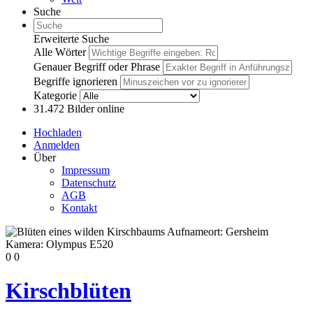
Suche
Erweiterte Suche
Alle Wörter
Genauer Begriff oder Phrase
Begriffe ignorieren
Kategorie
31.472
Bilder online
Hochladen
Anmelden
Über
Impressum
Datenschutz
AGB
Kontakt
0
0
Kirschblüten