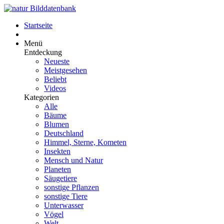
Startseite
Menü
Entdeckung
Neueste
Meistgesehen
Beliebt
Videos
Kategorien
Alle
Bäume
Blumen
Deutschland
Himmel, Sterne, Kometen
Insekten
Mensch und Natur
Planeten
Säugetiere
sonstige Pflanzen
sonstige Tiere
Unterwasser
Vögel
Welt