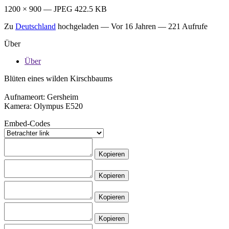
1200 × 900 — JPEG 422.5 KB
Zu
Deutschland
hochgeladen —
Vor 16 Jahren
— 221 Aufrufe
Über
Über
Blüten eines wilden Kirschbaums
Aufnameort: Gersheim
Kamera: Olympus E520
Embed-Codes
Kopieren
Kopieren
Kopieren
Kopieren