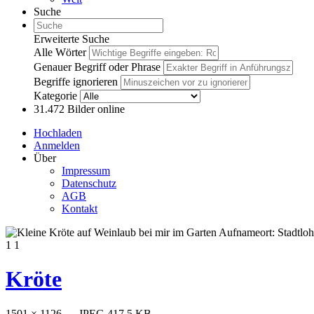
Suche
Erweiterte Suche
Alle Wörter
Genauer Begriff oder Phrase
Begriffe ignorieren
Kategorie
31.472
Bilder online
Hochladen
Anmelden
Über
Impressum
Datenschutz
AGB
Kontakt
1
1
Kröte
1501 × 1126 — JPEG 417.5 KB