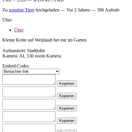
Zu
sonstige Tiere
hochgeladen —
Vor 2 Jahren
— 396 Aufrufe
Über
Über
Kleine Kröte auf Weinlaub bei mir im Garten
Aufnameort: Stadtlohn
Kamera: AL 530 zoom Kamera
Embed-Codes
Kopieren
Kopieren
Kopieren
Kopieren