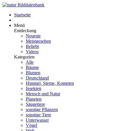
Startseite
Menü
Entdeckung
Neueste
Meistgesehen
Beliebt
Videos
Kategorien
Alle
Bäume
Blumen
Deutschland
Himmel, Sterne, Kometen
Insekten
Mensch und Natur
Planeten
Säugetiere
sonstige Pflanzen
sonstige Tiere
Unterwasser
Vögel
Welt