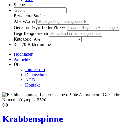
Suche
Erweiterte Suche
Alle Wörter
Genauer Begriff oder Phrase
Begriffe ignorieren
Kategorie
31.470
Bilder online
Hochladen
Anmelden
Über
Impressum
Datenschutz
AGB
Kontakt
0
0
Krabbenspinne