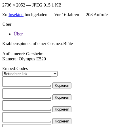
2736 × 2052 — JPEG 915.1 KB
Zu
Insekten
hochgeladen —
Vor 16 Jahren
— 208 Aufrufe
Über
Über
Krabbenspinne auf einer Cosmea-Blüte
Aufnameort: Gersheim
Kamera: Olympus E520
Embed-Codes
Kopieren
Kopieren
Kopieren
Kopieren