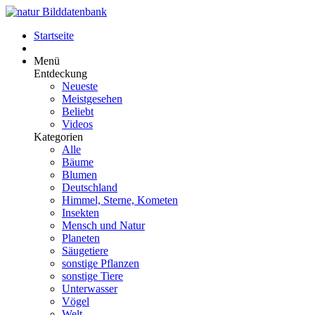
Startseite
Menü
Entdeckung
Neueste
Meistgesehen
Beliebt
Videos
Kategorien
Alle
Bäume
Blumen
Deutschland
Himmel, Sterne, Kometen
Insekten
Mensch und Natur
Planeten
Säugetiere
sonstige Pflanzen
sonstige Tiere
Unterwasser
Vögel
Welt