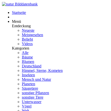
Startseite
Menü
Entdeckung
Neueste
Meistgesehen
Beliebt
Videos
Kategorien
Alle
Bäume
Blumen
Deutschland
Himmel, Sterne, Kometen
Insekten
Mensch und Natur
Planeten
Säugetiere
sonstige Pflanzen
sonstige Tiere
Unterwasser
Vögel
Welt