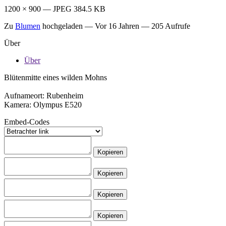
1200 × 900 — JPEG 384.5 KB
Zu
Blumen
hochgeladen —
Vor 16 Jahren
— 205 Aufrufe
Über
Über
Blütenmitte eines wilden Mohns
Aufnameort: Rubenheim
Kamera: Olympus E520
Embed-Codes
Kopieren
Kopieren
Kopieren
Kopieren