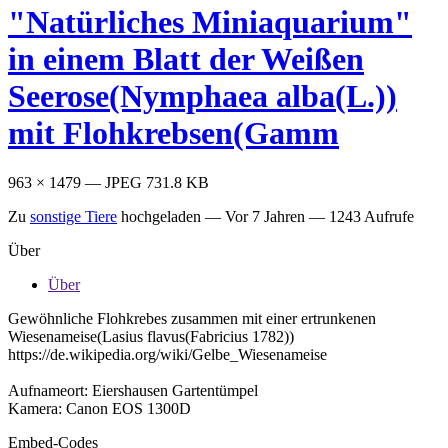
"Natürliches Miniaquarium"
in einem Blatt der Weißen
Seerose(Nymphaea alba(L.))
mit Flohkrebsen(Gamm
963 × 1479 — JPEG 731.8 KB
Zu
sonstige Tiere
hochgeladen —
Vor 7 Jahren
— 1243 Aufrufe
Über
Über
Gewöhnliche Flohkrebes zusammen mit einer ertrunkenen
Wiesenameise(Lasius flavus(Fabricius 1782))
https://de.wikipedia.org/wiki/Gelbe_Wiesenameise
Aufnameort: Eiershausen Gartentümpel
Kamera: Canon EOS 1300D
Embed-Codes