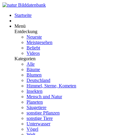
Startseite
Menü
Entdeckung
Neueste
Meistgesehen
Beliebt
Videos
Kategorien
Alle
Bäume
Blumen
Deutschland
Himmel, Sterne, Kometen
Insekten
Mensch und Natur
Planeten
Säugetiere
sonstige Pflanzen
sonstige Tiere
Unterwasser
Vögel
Welt