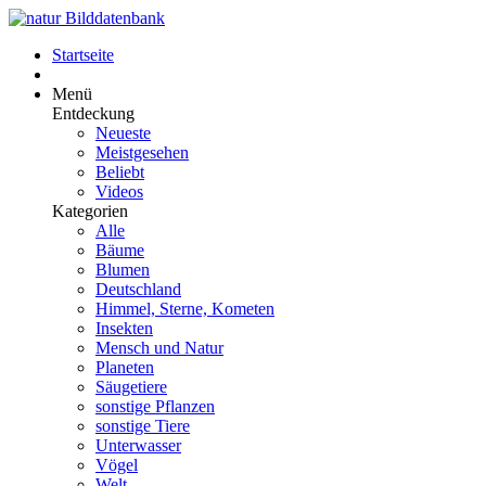
Startseite
Menü
Entdeckung
Neueste
Meistgesehen
Beliebt
Videos
Kategorien
Alle
Bäume
Blumen
Deutschland
Himmel, Sterne, Kometen
Insekten
Mensch und Natur
Planeten
Säugetiere
sonstige Pflanzen
sonstige Tiere
Unterwasser
Vögel
Welt