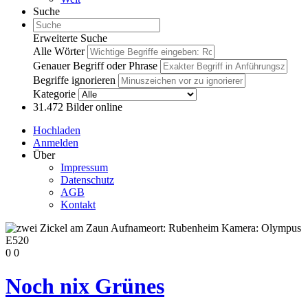
Suche
Erweiterte Suche
Alle Wörter
Genauer Begriff oder Phrase
Begriffe ignorieren
Kategorie
31.472
Bilder online
Hochladen
Anmelden
Über
Impressum
Datenschutz
AGB
Kontakt
0
0
Noch nix Grünes