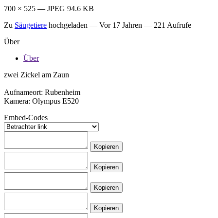
700 × 525 — JPEG 94.6 KB
Zu
Säugetiere
hochgeladen —
Vor 17 Jahren
— 221 Aufrufe
Über
Über
zwei Zickel am Zaun
Aufnameort: Rubenheim
Kamera: Olympus E520
Embed-Codes
Kopieren
Kopieren
Kopieren
Kopieren