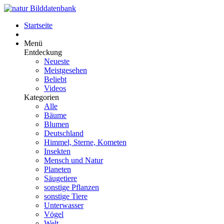
Startseite
Menü
Entdeckung
Neueste
Meistgesehen
Beliebt
Videos
Kategorien
Alle
Bäume
Blumen
Deutschland
Himmel, Sterne, Kometen
Insekten
Mensch und Natur
Planeten
Säugetiere
sonstige Pflanzen
sonstige Tiere
Unterwasser
Vögel
Welt