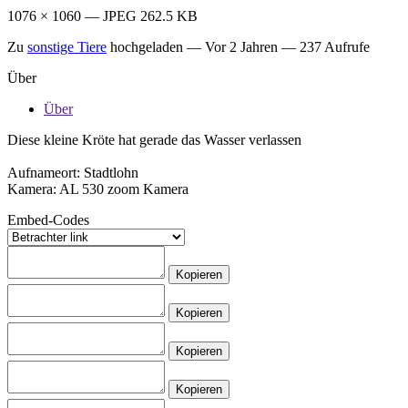
1076 × 1060 — JPEG 262.5 KB
Zu
sonstige Tiere
hochgeladen —
Vor 2 Jahren
— 237 Aufrufe
Über
Über
Diese kleine Kröte hat gerade das Wasser verlassen
Aufnameort: Stadtlohn
Kamera: AL 530 zoom Kamera
Embed-Codes
Kopieren
Kopieren
Kopieren
Kopieren